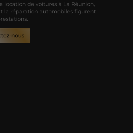
la location de voitures à La Réunion,
et la réparation automobiles figurent
restations.
ctez-nous