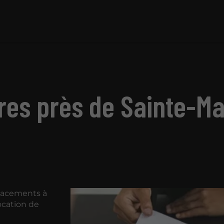
res près de Sainte-Ma
placements à
ocation de