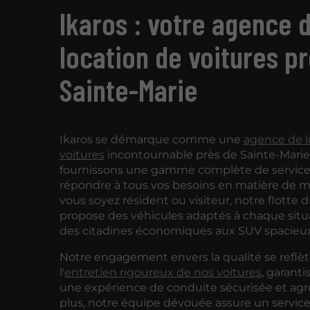
Ikaros : votre agence 
location de voitures p
Sainte-Marie
Ikaros se démarque comme une
agence de l
voitures
incontournable près de Sainte-Marie
fournissons une gamme complète de service
répondre à tous vos besoins en matière de m
vous soyez résident ou visiteur, notre flotte d
propose des véhicules adaptés à chaque situa
des citadines économiques aux SUV spacieux
Notre engagement envers la qualité se reflè
l'
entretien rigoureux de nos voitures
, garanti
une expérience de conduite sécurisée et agr
plus, notre équipe dévouée assure un service