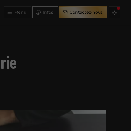
Menu
Infos
Contactez-nous
rie