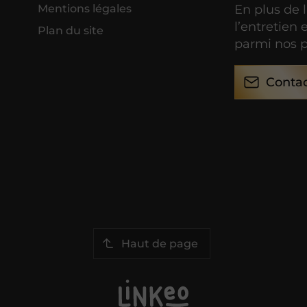
En plus de 
Mentions légales
l’entretien 
Plan du site
parmi nos p
Conta
Haut de page