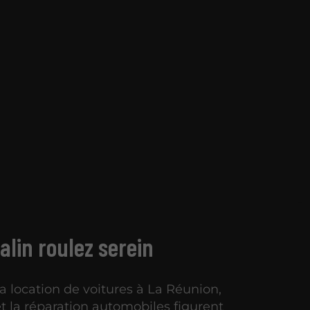
lin roulez serein
la location de voitures à La Réunion,
et la réparation automobiles figurent