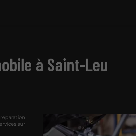
bile à Saint-Leu
 réparation
ervices sur